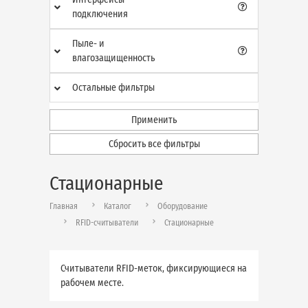
подключения
Пыле- и
влагозащищенность
Остальные фильтры
Применить
Сбросить все фильтры
Стационарные
Главная
Каталог
Оборудование
RFID-считыватели
Стационарные
Считыватели RFID-меток, фиксирующиеся на
рабочем месте.