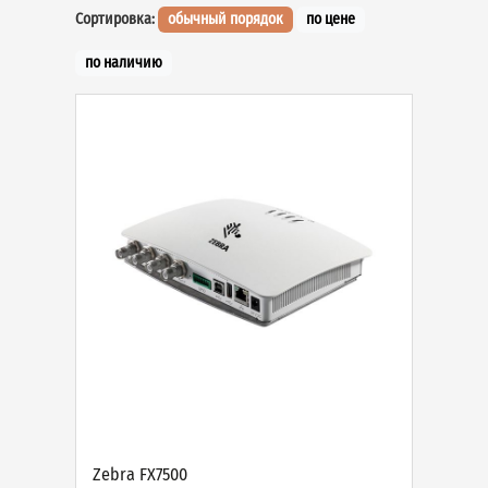
Сортировка:
обычный порядок
по цене
по наличию
Zebra FX7500