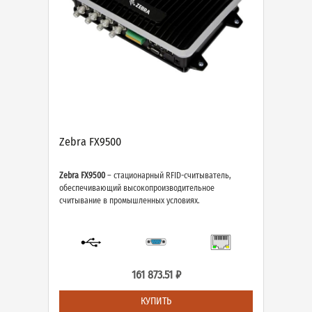
Zebra FX9500
Zebra FX9500
– стационарный RFID-считыватель,
обеспечивающий высокопроизводительное
считывание в промышленных условиях.
161 873.51 ₽
КУПИТЬ