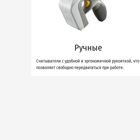
Ручные
Cчитыватели c удобной и эргономичной рукояткой, что
позволяет свободно передвигаться при работе.