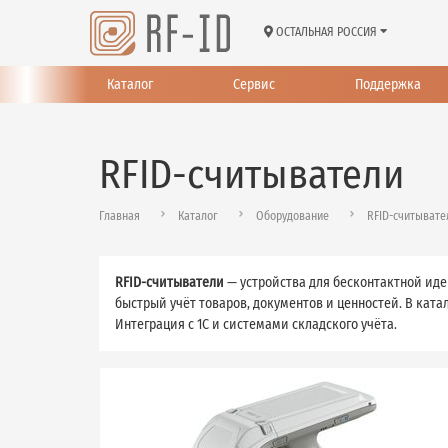
ОСТАЛЬНАЯ РОССИЯ
Каталог
Сервис
Поддержка
RFID-считыватели
Главная
Каталог
Оборудование
RFID-считывате
RFID-считыватели
— устройства для бесконтактной иде
быстрый учёт товаров, документов и ценностей. В катал
Интеграция с 1С и системами складского учёта.