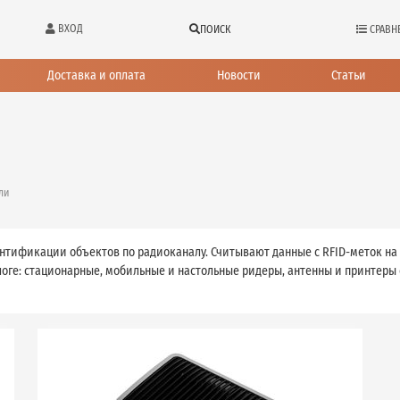
ВХОД
ПОИСК
СРАВН
Доставка и оплата
Новости
Статьи
ли
нтификации объектов по радиоканалу. Считывают данные с RFID-меток на 
оге: стационарные, мобильные и настольные ридеры, антенны и принтеры с 