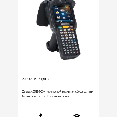
Zebra MC3190-Z
Zebra MC3190-Z
– переносной терминал сбора данных
бизнес-класса с RFID-считывателем.