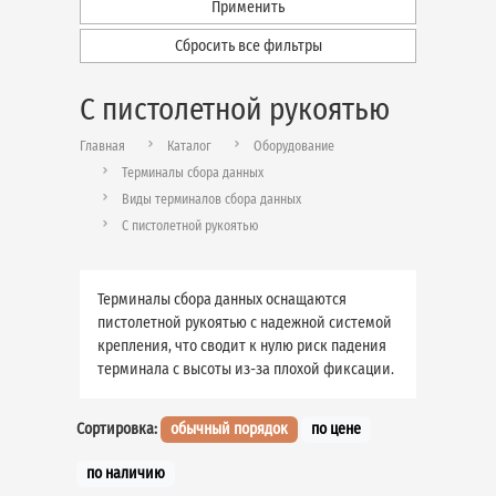
Применить
Сбросить все фильтры
С пистолетной рукоятью
Главная
Каталог
Оборудование
Терминалы сбора данных
Виды терминалов сбора данных
С пистолетной рукоятью
Терминалы сбора данных оснащаются
пистолетной рукоятью с надежной системой
крепления, что сводит к нулю риск падения
терминала с высоты из-за плохой фиксации.
Сортировка:
обычный порядок
по цене
по наличию