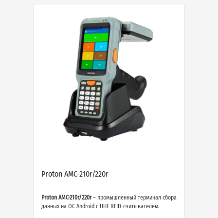
Proton AMC-210r/220r
Proton AMC-210r/220r
– промышленный терминал сбора
данных на ОС Android с UHF RFID-считывателем.