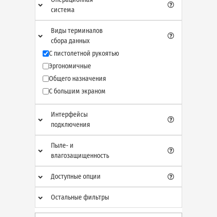
система
Виды терминалов
сбора данных
С пистолетной рукоятью
Эргономичные
Общего назначения
С большим экраном
Интерфейсы
подключения
Пыле- и
влагозащищенность
Доступные опции
Остальные фильтры