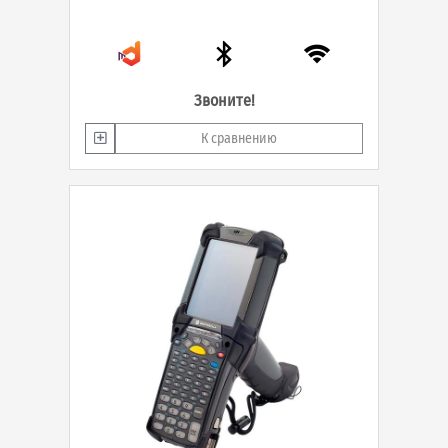
Звоните!
К сравнению